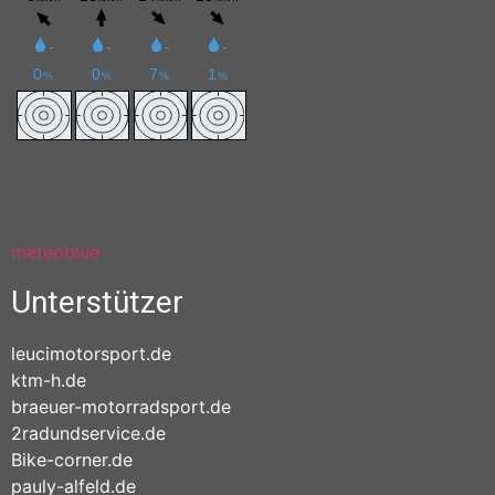
meteoblue
Unterstützer
leucimotorsport.de
ktm-h.de
braeuer-motorradsport.de
2radundservice.de
Bike-corner.de
pauly-alfeld.de