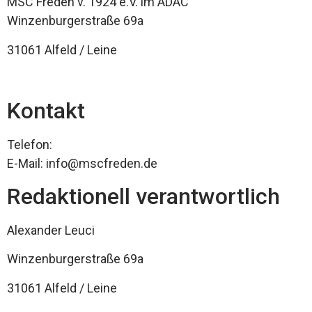
MSC Freden v. 1924 e.V. im ADAC
Winzenburgerstraße 69a
31061 Alfeld / Leine
Kontakt
Telefon:
E-Mail: info@mscfreden.de
Redaktionell verantwortlich
Alexander Leuci
Winzenburgerstraße 69a
31061 Alfeld / Leine