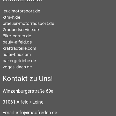
leucimotorsport.de
ktm-h.de
braeuer-motorradsport.de
2radundservice.de
Bike-corner.de
pauly-alfeld.de
kraftradteile.com
adler-bau.com
bakergetriebe.de
voges-dach.de
Kontakt zu Uns!
Winzenburgerstraße 69a
31061 Alfeld / Leine
Email:
info@mscfreden.de